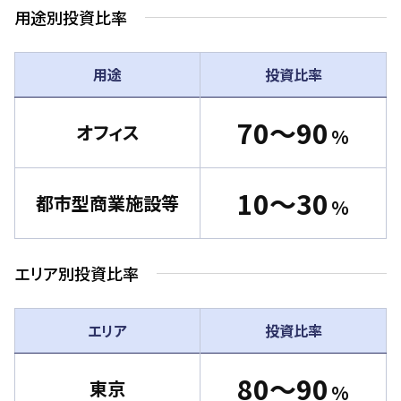
用途別投資比率
用途
投資比率
70～90
オフィス
%
10～30
都市型商業施設等
％
エリア別投資比率
エリア
投資比率
80～90
東京
%