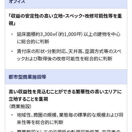
オフィス
「収益の安定性の高い立地・スペック・改修可能性等を重
視」
延床面積約3,300㎡（約1,000坪）以上の建物を中心
に総合的に判断
賃付床の形状・分割対応、天井高、空調方式等のスペ
ックおよび取得後の改修可能性を総合的に判断
都市型商業施設等
高い収益性を見込むことができる繁華性の高いエリアに
立地することを重視
（商業施設）
地域性、商圏の規模、業態毎の標準的な規模および将
来性等を総合的に判断
商業施設としての汎用性や転用可能性等、来店者の