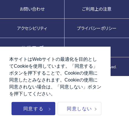
お問い合わせ
ご利用上の注意
アクセシビリティ
プライバシーポリシー
サイトマップ
本サイトはWebサイトの最適化を目的とし
てCookieを使用しています。「同意する」
©
Japan Prime Realty Investment Corporation. All Rights reserved.
ボタンを押下することで、Cookieの使用に
同意したとみなされます。Cookieの使用に
同意されない場合は、「同意しない」ボタン
を押下してください。
同意する
同意しない