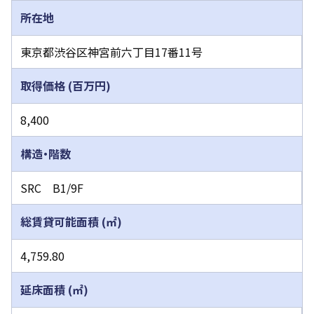
所在地
東京都渋谷区神宮前六丁目17番11号
取得価格 (百万円)
8,400
構造・階数
SRC B1/9F
総賃貸可能面積 (㎡)
4,759.80
延床面積 (㎡)