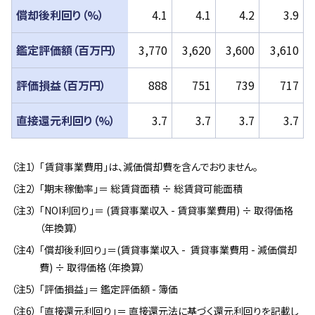
償却後利回り（%）
4.1
4.1
4.2
3.9
鑑定評価額（百万円）
3,770
3,620
3,600
3,610
評価損益（百万円）
888
751
739
717
直接還元利回り（%）
3.7
3.7
3.7
3.7
「賃貸事業費用」は、減価償却費を含んでおりません。
「期末稼働率」＝ 総賃貸面積 ÷ 総賃貸可能面積
「NOI利回り」＝ (賃貸事業収入 - 賃貸事業費用) ÷ 取得価格
（年換算）
「償却後利回り」＝(賃貸事業収入 -  賃貸事業費用 - 減価償却
費) ÷ 取得価格（年換算）
「評価損益」＝ 鑑定評価額 - 簿価
「直接還元利回り」＝ 直接還元法に基づく還元利回りを記載し