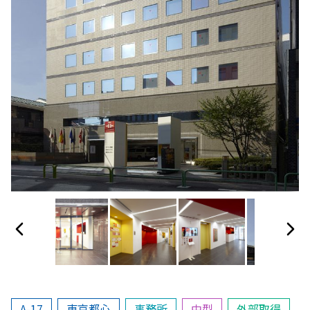
A-17
東京都心
事務所
中型
外部取得