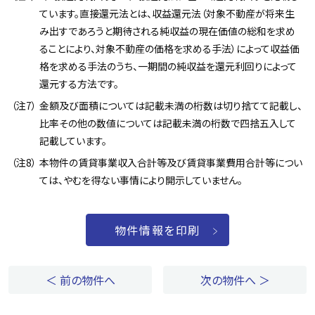
ています。直接還元法とは、収益還元法（対象不動産が将来生
み出すであろうと期待される純収益の現在価値の総和を求め
ることにより、対象不動産の価格を求める手法）によって収益価
格を求める手法のうち、一期間の純収益を還元利回りによって
還元する方法です。
金額及び面積については記載未満の桁数は切り捨てて記載し、
比率その他の数値については記載未満の桁数で四捨五入して
記載しています。
本物件の賃貸事業収入合計等及び賃貸事業費用合計等につい
ては、やむを得ない事情により開示していません。
物件情報を印刷
＜ 前の物件へ
次の物件へ ＞