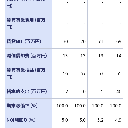
-
-
-
-
円）
賃貸事業費用（百万
-
-
-
-
円）
賃貸NOI（百万円）
70
70
71
69
減価償却費（百万円）
13
13
13
14
賃貸事業損益（百万
56
57
57
55
円）
資本的⽀出（百万円）
2
0
5
46
期末稼働率（%）
100.0
100.0
100.0
100.0
NOI利回り（%）
5.0
5.0
5.2
4.9